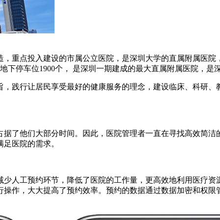
，重点投入建设的市属公立医院，是深圳大学的直属附属医院，坐
，地下停车位1900个， 是深圳一期建成的最大直属附属医院，
旨，践行让居民享受最好的健康服务的理念，建设临床、科研、
占据了他们大部分时间。因此，医院管理者一直在寻找高效简洁
满足医院的需求。
减少人工预约环节，降低了医院的工作量，更高效地利用医疗资
行操作，大大提高了预约效率。预约的数据通过数据加密和权限