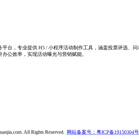
台，专业提供 H5 / 小程序活动制作工具，涵盖投票评选、问
升办公效率，实现活动曝光与营销赋能。
anjia.com. All Rights Reserved.
网站备案号：粤ICP备19150304号