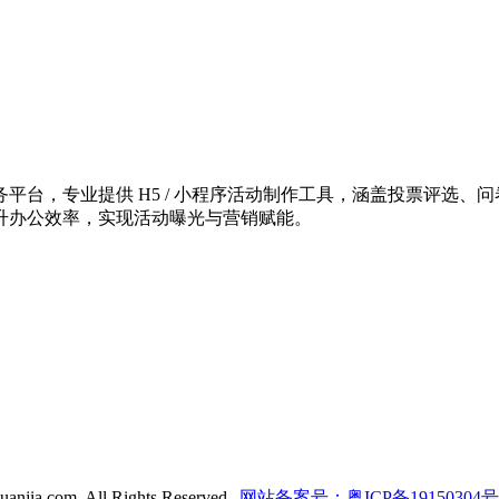
台，专业提供 H5 / 小程序活动制作工具，涵盖投票评选、问
升办公效率，实现活动曝光与营销赋能。
anjia.com. All Rights Reserved.
网站备案号：粤ICP备19150304号