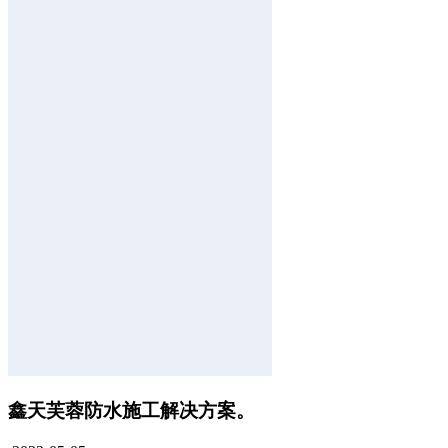
鑫天芙蓉防水施工解决方案。