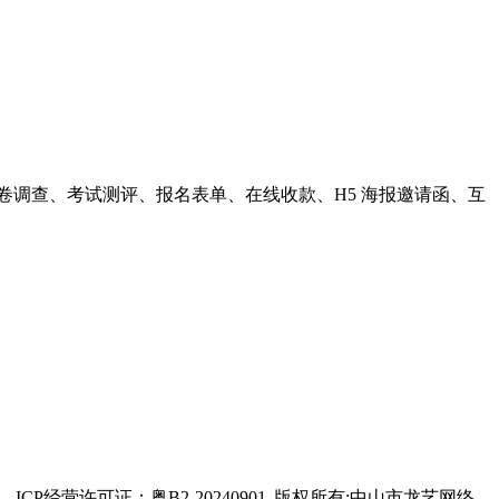
卷调查、考试测评、报名表单、在线收款、H5 海报邀请函、互
ICP经营许可证：粤B2-20240901
版权所有:中山市龙艺网络