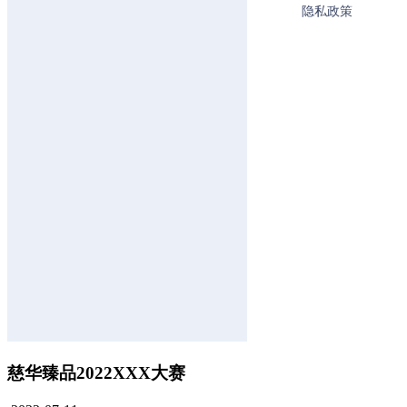
慈华臻品2022XXX大赛