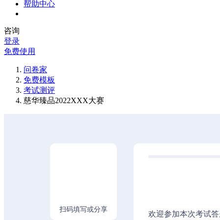
帮助中心
咨询
登录
免费使用
问卷家
免费模板
考试测评
慈华臻品2022XXX大赛