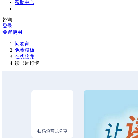
帮助中心
咨询
登录
免费使用
问卷家
免费模板
在线接龙
读书周打卡