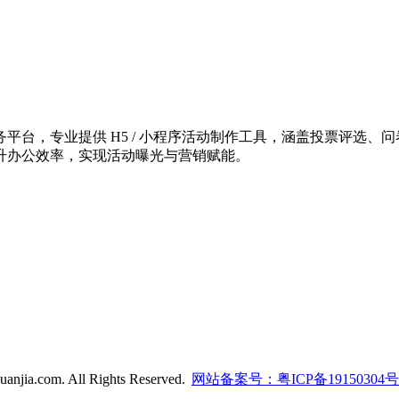
台，专业提供 H5 / 小程序活动制作工具，涵盖投票评选、问
升办公效率，实现活动曝光与营销赋能。
anjia.com. All Rights Reserved.
网站备案号：粤ICP备19150304号