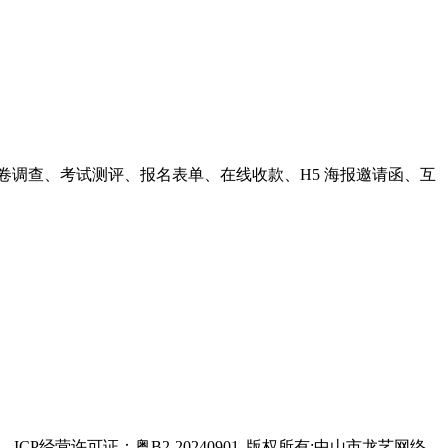
卷调查、考试测评、报名表单、在线收款、H5 海报邀请函、互
ICP经营许可证：粤B2-20240901
版权所有:中山市龙艺网络