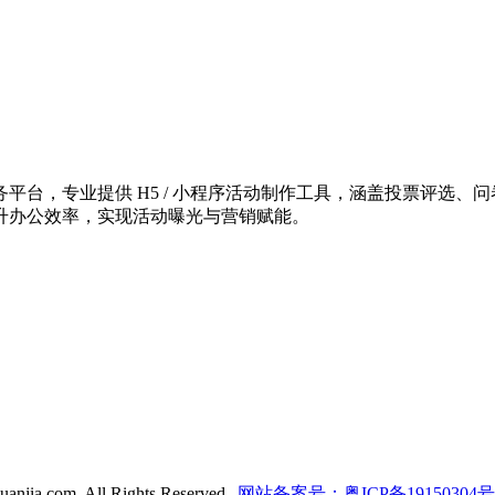
台，专业提供 H5 / 小程序活动制作工具，涵盖投票评选、问
升办公效率，实现活动曝光与营销赋能。
anjia.com. All Rights Reserved.
网站备案号：粤ICP备19150304号