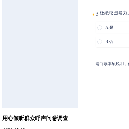
用心倾听群众呼声问卷调查