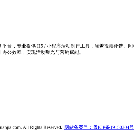
台，专业提供 H5 / 小程序活动制作工具，涵盖投票评选、问
升办公效率，实现活动曝光与营销赋能。
anjia.com. All Rights Reserved.
网站备案号：粤ICP备19150304号