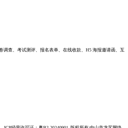
卷调查、考试测评、报名表单、在线收款、H5 海报邀请函、互
ICP经营许可证：粤B2-20240901
版权所有:中山市龙艺网络