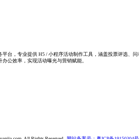
台，专业提供 H5 / 小程序活动制作工具，涵盖投票评选、问
升办公效率，实现活动曝光与营销赋能。
anjia.com. All Rights Reserved.
网站备案号：粤ICP备19150304号