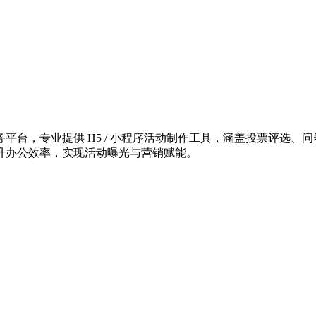
台，专业提供 H5 / 小程序活动制作工具，涵盖投票评选、问
升办公效率，实现活动曝光与营销赋能。