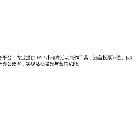
台，专业提供 H5 / 小程序活动制作工具，涵盖投票评选、问
升办公效率，实现活动曝光与营销赋能。