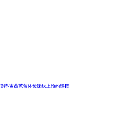
体模特/吉薇芭蕾体验课线上预约链接