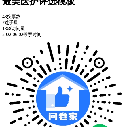
最美医护评选模板
48
投票数
7
选手量
1368
访问量
2022-06-02
投票时间