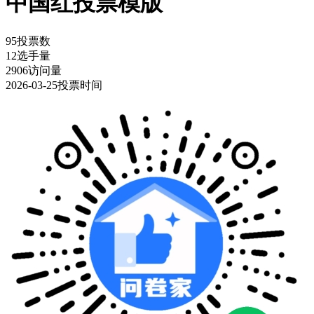
中国红投票模版
95
投票数
12
选手量
2906
访问量
2026-03-25
投票时间