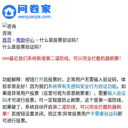
咨询
首页
>
帮助中心
>
什么是投票验证码？
什么是投票验证码？
###最近我们系统新增第二道防线，可以完全拦截机器刷票！
功能解释：按钮
打开
后投票时，正常用户无需输入验证码，体
验非常友好！因为我们
系统带有无感知安全行为验证功能
。如
果是异常用户投票（这里可视为恶意刷票者），需要
输入验证
码
才可进行投票，可一定程度防止刷票，这个是第一道防线，
如果破了，系统自动开启
第二道防线，可以完全拦截机器刷
票！
若按钮设置关闭，则正常/异常投票用户
不需要验证码
即
可进行投票。