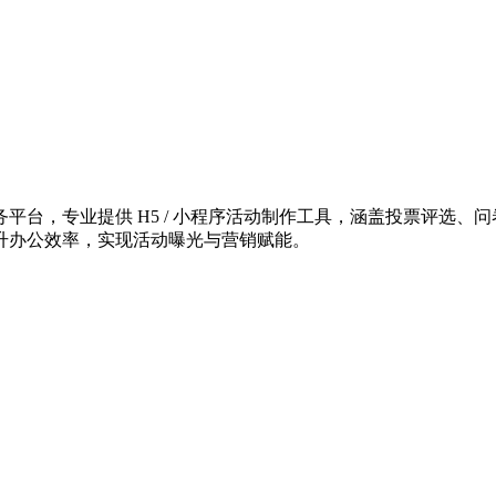
台，专业提供 H5 / 小程序活动制作工具，涵盖投票评选、问
升办公效率，实现活动曝光与营销赋能。