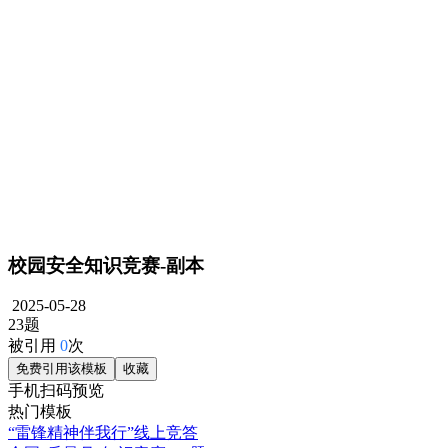
校园安全知识竞赛-副本
2025-05-28
23题
被引用
0
次
免费引用该模板
收藏
手机扫码预览
热门模板
“雷锋精神伴我行”线上竞答